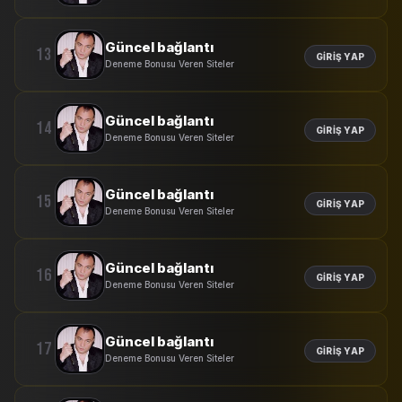
Güncel bağlantı
13
GIRIŞ YAP
Deneme Bonusu Veren Siteler
Güncel bağlantı
14
GIRIŞ YAP
Deneme Bonusu Veren Siteler
Güncel bağlantı
15
GIRIŞ YAP
Deneme Bonusu Veren Siteler
Güncel bağlantı
16
GIRIŞ YAP
Deneme Bonusu Veren Siteler
Güncel bağlantı
17
GIRIŞ YAP
Deneme Bonusu Veren Siteler