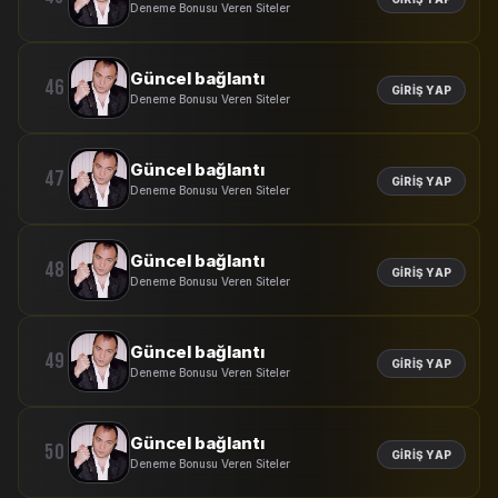
Deneme Bonusu Veren Siteler
Güncel bağlantı
46
GIRIŞ YAP
Deneme Bonusu Veren Siteler
Güncel bağlantı
47
GIRIŞ YAP
Deneme Bonusu Veren Siteler
Güncel bağlantı
48
GIRIŞ YAP
Deneme Bonusu Veren Siteler
Güncel bağlantı
49
GIRIŞ YAP
Deneme Bonusu Veren Siteler
Güncel bağlantı
50
GIRIŞ YAP
Deneme Bonusu Veren Siteler