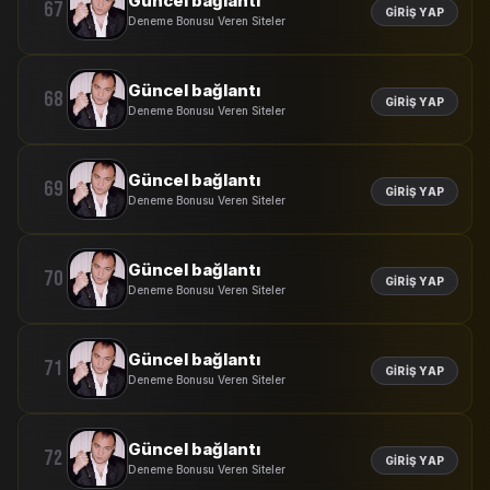
Güncel bağlantı
67
GIRIŞ YAP
Deneme Bonusu Veren Siteler
Güncel bağlantı
68
GIRIŞ YAP
Deneme Bonusu Veren Siteler
Güncel bağlantı
69
GIRIŞ YAP
Deneme Bonusu Veren Siteler
Güncel bağlantı
70
GIRIŞ YAP
Deneme Bonusu Veren Siteler
Güncel bağlantı
71
GIRIŞ YAP
Deneme Bonusu Veren Siteler
Güncel bağlantı
72
GIRIŞ YAP
Deneme Bonusu Veren Siteler