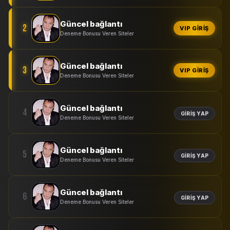
Güncel bağlantı
2
VIP GİRİŞ
Deneme Bonusu Veren Siteler
Güncel bağlantı
3
VIP GİRİŞ
Deneme Bonusu Veren Siteler
Güncel bağlantı
4
GIRIŞ YAP
Deneme Bonusu Veren Siteler
Güncel bağlantı
5
GIRIŞ YAP
Deneme Bonusu Veren Siteler
Güncel bağlantı
6
GIRIŞ YAP
Deneme Bonusu Veren Siteler