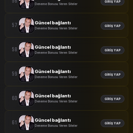
56
GIRIŞ YAP
Deneme Bonusu Veren Siteler
Güncel bağlantı
57
GIRIŞ YAP
Deneme Bonusu Veren Siteler
Güncel bağlantı
58
GIRIŞ YAP
Deneme Bonusu Veren Siteler
Güncel bağlantı
59
GIRIŞ YAP
Deneme Bonusu Veren Siteler
Güncel bağlantı
60
GIRIŞ YAP
Deneme Bonusu Veren Siteler
Güncel bağlantı
61
GIRIŞ YAP
Deneme Bonusu Veren Siteler