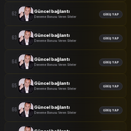
Güncel bağlantı
62
GIRIŞ YAP
Deneme Bonusu Veren Siteler
Güncel bağlantı
63
GIRIŞ YAP
Deneme Bonusu Veren Siteler
Güncel bağlantı
64
GIRIŞ YAP
Deneme Bonusu Veren Siteler
Güncel bağlantı
65
GIRIŞ YAP
Deneme Bonusu Veren Siteler
Güncel bağlantı
66
GIRIŞ YAP
Deneme Bonusu Veren Siteler